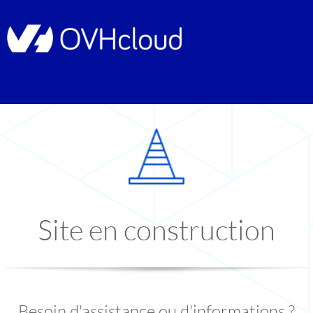
Site en construction
Besoin d'assistance ou d'informations ?